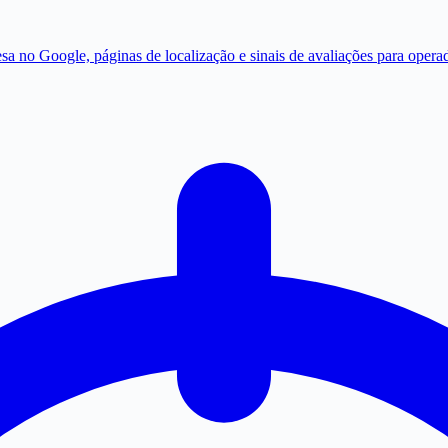
sa no Google, páginas de localização e sinais de avaliações para opera