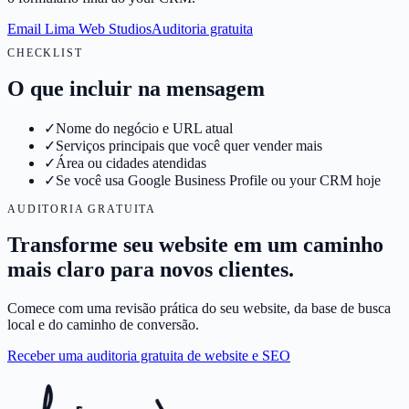
Email Lima Web Studios
Auditoria gratuita
CHECKLIST
O que incluir na mensagem
✓
Nome do negócio e URL atual
✓
Serviços principais que você quer vender mais
✓
Área ou cidades atendidas
✓
Se você usa Google Business Profile ou your CRM hoje
AUDITORIA GRATUITA
Transforme seu website em um caminho
mais claro para novos clientes.
Comece com uma revisão prática do seu website, da base de busca
local e do caminho de conversão.
Receber uma auditoria gratuita de website e SEO