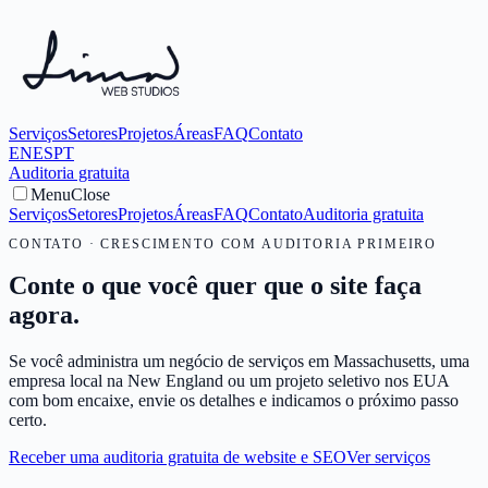
Serviços
Setores
Projetos
Áreas
FAQ
Contato
EN
ES
PT
Auditoria gratuita
Menu
Close
Serviços
Setores
Projetos
Áreas
FAQ
Contato
Auditoria gratuita
CONTATO · CRESCIMENTO COM AUDITORIA PRIMEIRO
Conte o que você quer que o site faça
agora.
Se você administra um negócio de serviços em Massachusetts, uma
empresa local na New England ou um projeto seletivo nos EUA
com bom encaixe, envie os detalhes e indicamos o próximo passo
certo.
Receber uma auditoria gratuita de website e SEO
Ver serviços