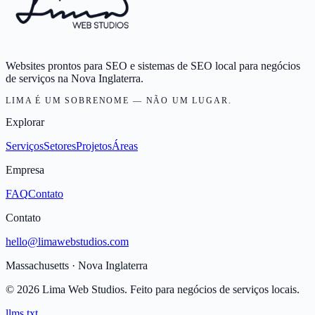
Websites prontos para SEO e sistemas de SEO local para negócios
de serviços na Nova Inglaterra.
LIMA É UM SOBRENOME — NÃO UM LUGAR.
Explorar
Serviços
Setores
Projetos
Áreas
Empresa
FAQ
Contato
Contato
hello@limawebstudios.com
Massachusetts · Nova Inglaterra
©
2026
Lima Web Studios.
Feito para negócios de serviços locais.
llms.txt