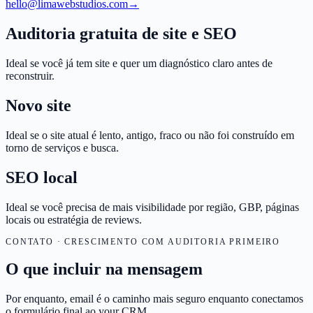
hello@limawebstudios.com
→
Auditoria gratuita de site e SEO
Ideal se você já tem site e quer um diagnóstico claro antes de
reconstruir.
Novo site
Ideal se o site atual é lento, antigo, fraco ou não foi construído em
torno de serviços e busca.
SEO local
Ideal se você precisa de mais visibilidade por região, GBP, páginas
locais ou estratégia de reviews.
CONTATO · CRESCIMENTO COM AUDITORIA PRIMEIRO
O que incluir na mensagem
Por enquanto, email é o caminho mais seguro enquanto conectamos
o formulário final ao your CRM.