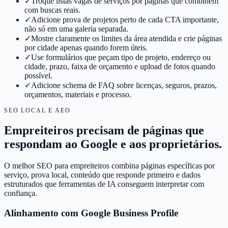
✓
Troque listas vagas de serviços por páginas que combinem
com buscas reais.
✓
Adicione prova de projetos perto de cada CTA importante,
não só em uma galeria separada.
✓
Mostre claramente os limites da área atendida e crie páginas
por cidade apenas quando forem úteis.
✓
Use formulários que peçam tipo de projeto, endereço ou
cidade, prazo, faixa de orçamento e upload de fotos quando
possível.
✓
Adicione schema de FAQ sobre licenças, seguros, prazos,
orçamentos, materiais e processo.
SEO LOCAL E AEO
Empreiteiros precisam de páginas que
respondam ao Google e aos proprietários.
O melhor SEO para empreiteiros combina páginas específicas por
serviço, prova local, conteúdo que responde primeiro e dados
estruturados que ferramentas de IA conseguem interpretar com
confiança.
Alinhamento com Google Business Profile