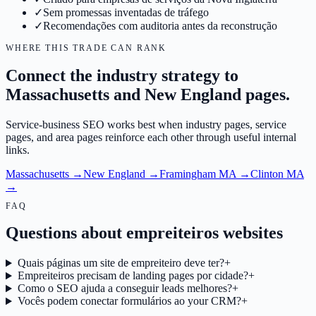
✓
Sem promessas inventadas de tráfego
✓
Recomendações com auditoria antes da reconstrução
WHERE THIS TRADE CAN RANK
Connect the industry strategy to
Massachusetts and New England pages.
Service-business SEO works best when industry pages, service
pages, and area pages reinforce each other through useful internal
links.
Massachusetts
→
New England
→
Framingham MA
→
Clinton MA
→
FAQ
Questions about empreiteiros websites
Quais páginas um site de empreiteiro deve ter?
+
Empreiteiros precisam de landing pages por cidade?
+
Como o SEO ajuda a conseguir leads melhores?
+
Vocês podem conectar formulários ao your CRM?
+