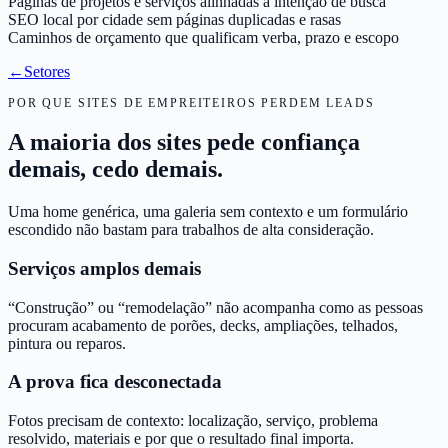
Páginas de projetos e serviços alinhadas à intenção de busca
SEO local por cidade sem páginas duplicadas e rasas
Caminhos de orçamento que qualificam verba, prazo e escopo
←
Setores
POR QUE SITES DE EMPREITEIROS PERDEM LEADS
A maioria dos sites pede confiança
demais, cedo demais.
Uma home genérica, uma galeria sem contexto e um formulário
escondido não bastam para trabalhos de alta consideração.
Serviços amplos demais
“Construção” ou “remodelação” não acompanha como as pessoas
procuram acabamento de porões, decks, ampliações, telhados,
pintura ou reparos.
A prova fica desconectada
Fotos precisam de contexto: localização, serviço, problema
resolvido, materiais e por que o resultado final importa.