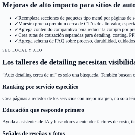
Mejoras de alto impacto para sitios de auto
✓
Reemplaza secciones de paquetes tipo menú por páginas de se
✓
Muestra prueba premium cerca de CTAs de alto valor, especi
✓
Agrega contenido comparativo para reducir la compra por prec
✓
Crea rutas de cotización separadas para detailing, coating, P
✓
Agrega schema de FAQ sobre proceso, durabilidad, cuidados,
SEO LOCAL Y AEO
Los talleres de detailing necesitan visibilid
“Auto detailing cerca de mí” es solo una búsqueda. También buscan co
Ranking por servicio específico
Crea páginas alrededor de los servicios con mejor margen, no solo tér
Educación que responde primero
Ayuda a asistentes de IA y buscadores a entender factores de costo, ti
Señales de reseñas y fotos