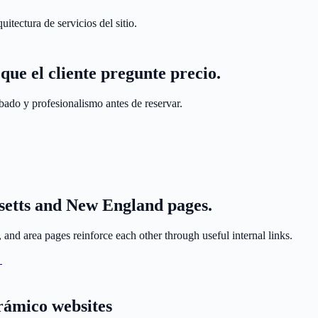
itectura de servicios del sitio.
que el cliente pregunte precio.
abado y profesionalismo antes de reservar.
setts and New England pages.
nd area pages reinforce each other through useful internal links.
→
erámico websites