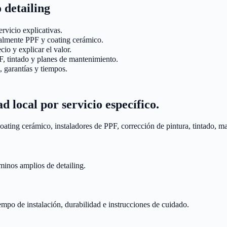
 detailing
rvicio explicativas.
almente PPF y coating cerámico.
io y explicar el valor.
PF, tintado y planes de mantenimiento.
 garantías y tiempos.
ad local por servicio específico.
ating cerámico, instaladores de PPF, corrección de pintura, tintado, m
minos amplios de detailing.
empo de instalación, durabilidad e instrucciones de cuidado.