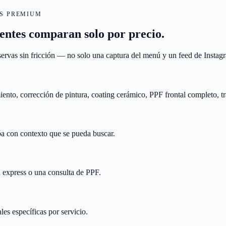
ES PREMIUM
ientes comparan solo por precio.
ervas sin fricción — no solo una captura del menú y un feed de Instag
iento, corrección de pintura, coating cerámico, PPF frontal completo, 
eba con contexto que se pueda buscar.
l express o una consulta de PPF.
es específicas por servicio.