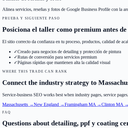
Alinea servicios, reseñas y fotos de Google Business Profile con la arqu
PRUEBA Y SIGUIENTE PASO
Posiciona el taller como premium antes de 
El sitio correcto da confianza en tu proceso, productos, calidad de ac
✓
Creado para negocios de detailing y protección de pintura
✓
Rutas de conversión para servicios premium
✓
Páginas rápidas que mantienen alta la calidad visual
WHERE THIS TRADE CAN RANK
Connect the industry strategy to Massachu
Service-business SEO works best when industry pages, service pages, a
Massachusetts
→
New England
→
Framingham MA
→
Clinton MA
FAQ
Questions about detailing, ppf y coating c