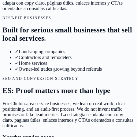
adapta con copy claro, páginas útiles, enlaces internos y CTAs
orientados a consultas calificadas.
BEST-FIT BUSINESSES
Built for serious small businesses that sell
local services.
✓
Landscaping companies
✓
Contractors and remodelers
✓
Home services
✓
Owner-led trades growing beyond referrals
SEO AND CONVERSION STRATEGY
ES: Proof matters more than hype
For Clinton-area service businesses, we lean on real work, clear
positioning, and an audit-first process. We do not invent traffic
promises or fake lead metrics. La estrategia se adapta con copy
claro, páginas útiles, enlaces internos y CTAs orientados a consultas
calificadas.