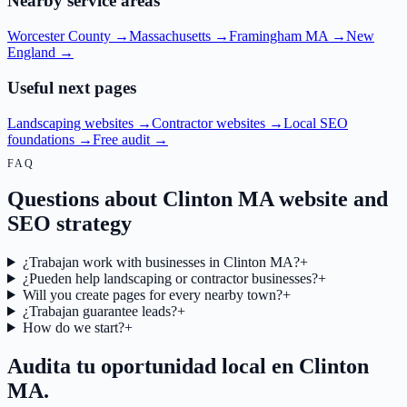
Nearby service areas
Worcester County
→
Massachusetts
→
Framingham MA
→
New
England
→
Useful next pages
Landscaping websites
→
Contractor websites
→
Local SEO
foundations
→
Free audit
→
FAQ
Questions about Clinton MA website and
SEO strategy
¿Trabajan work with businesses in Clinton MA?
+
¿Pueden help landscaping or contractor businesses?
+
Will you create pages for every nearby town?
+
¿Trabajan guarantee leads?
+
How do we start?
+
Audita tu oportunidad local en Clinton
MA.