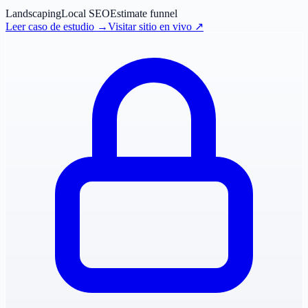
Landscaping
Local SEO
Estimate funnel
Leer caso de estudio
→
Visitar sitio en vivo
↗