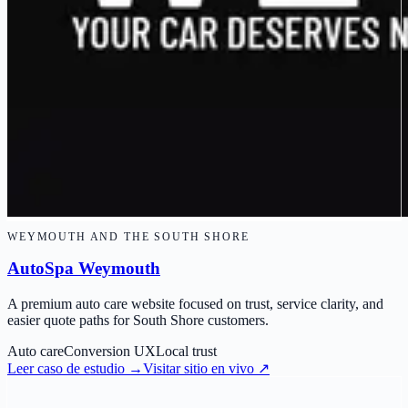
WEYMOUTH AND THE SOUTH SHORE
AutoSpa Weymouth
A premium auto care website focused on trust, service clarity, and
easier quote paths for South Shore customers.
Auto care
Conversion UX
Local trust
Leer caso de estudio
→
Visitar sitio en vivo
↗