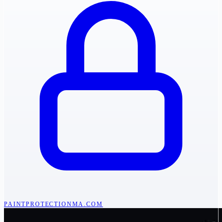
PAINTPROTECTIONMA.COM