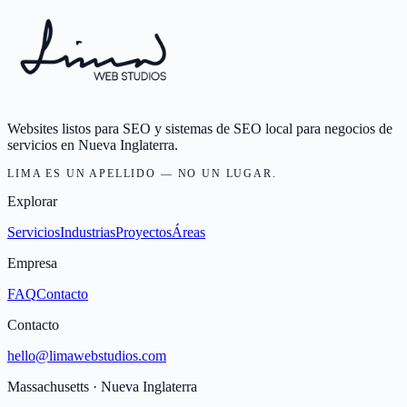
Websites listos para SEO y sistemas de SEO local para negocios de
servicios en Nueva Inglaterra.
LIMA ES UN APELLIDO — NO UN LUGAR.
Explorar
Servicios
Industrias
Proyectos
Áreas
Empresa
FAQ
Contacto
Contacto
hello@limawebstudios.com
Massachusetts · Nueva Inglaterra